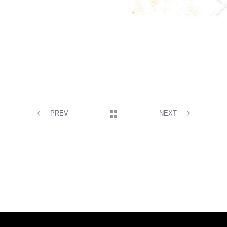
PREV
NEXT