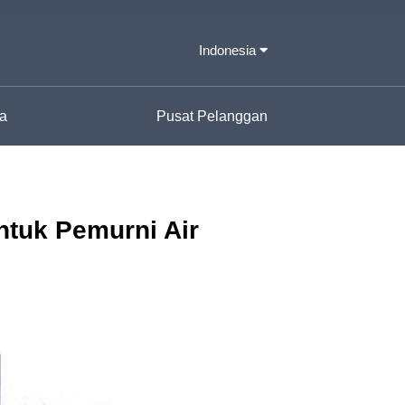
Indonesia
ta
Pusat Pelanggan
untuk Pemurni Air